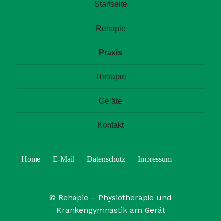
Startseite
Rehapie
Praxis
Therapie
Geräte
Kontakt
Startseite
E-
Datenschutz
Impressum
Mail
©
Rehapie – Physiotherapie und
Krankengymnastik am Gerät