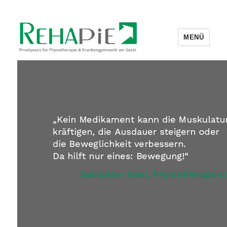
MENÜ
Rehapie – Physiotherapie und
Krankengymnastik am Gerät